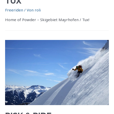
TUX
Freeriden
/ Von
roli
Home of Powder – Skigebiet Mayrhofen / Tux!