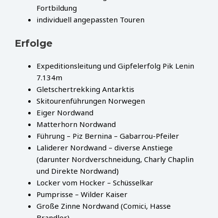
Fortbildung
individuell angepassten Touren
Erfolge
Expeditionsleitung und Gipfelerfolg Pik Lenin
7.134m
Gletschertrekking Antarktis
Skitourenführungen Norwegen
Eiger Nordwand
Matterhorn Nordwand
Führung – Piz Bernina – Gabarrou-Pfeiler
Laliderer Nordwand – diverse Anstiege
(darunter Nordverschneidung, Charly Chaplin
und Direkte Nordwand)
Locker vom Hocker – Schüsselkar
Pumprisse – Wilder Kaiser
Große Zinne Nordwand (Comici, Hasse
Brandler)