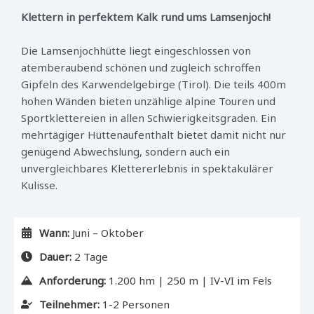
Klettern in perfektem Kalk rund ums Lamsenjoch!
Die Lamsenjochhütte liegt eingeschlossen von
atemberaubend schönen und zugleich schroffen
Gipfeln des Karwendelgebirge (Tirol). Die teils 400m
hohen Wänden bieten unzählige alpine Touren und
Sportklettereien in allen Schwierigkeitsgraden. Ein
mehrtägiger Hüttenaufenthalt bietet damit nicht nur
genügend Abwechslung, sondern auch ein
unvergleichbares Klettererlebnis in spektakulärer
Kulisse.
Wann:
Juni – Oktober
Dauer:
2 Tage
Anforderung:
1.200 hm | 250 m | IV-VI im Fels
Teilnehmer:
1-2 Personen