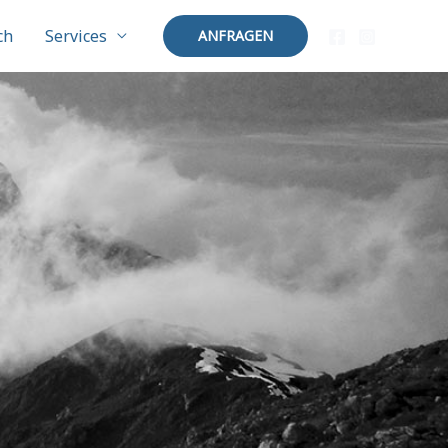
ch
Services
ANFRAGEN