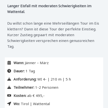
Langer
Eisfall mit moderaten Schwierigkeiten im
Wattental.
Du willst schon lange eine Mehrseillängen Tour im Eis
klettern? Dann ist diese Tour der perfekte Einstieg.
Kurzer Zustieg gepaart mit moderaten
Schwierigkeiten versprechen einen genussreichen
Tag.
Wann:
Jänner – März
Dauer:
1 Tag
Anforderung:
WI 4- | 210 m | 5 h
Teilnehmer:
1-2 Personen
Kosten:
ab € 495,-
Wo:
Tirol | Wattental